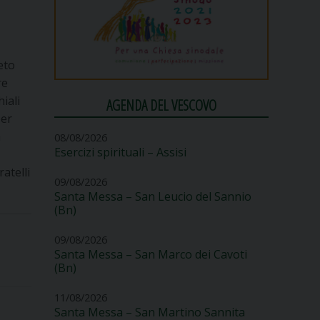
i
eto
re
iali
AGENDA DEL VESCOVO
per
a
08/08/2026
Esercizi spirituali – Assisi
atelli
09/08/2026
Santa Messa – San Leucio del Sannio
(Bn)
09/08/2026
Santa Messa – San Marco dei Cavoti
(Bn)
11/08/2026
Santa Messa – San Martino Sannita