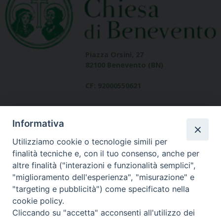
Piazza Orsini, 27
82100 Benevento (BN)
CF: 92000550621
Informativa
Utilizziamo cookie o tecnologie simili per
finalità tecniche e, con il tuo consenso, anche per
altre finalità ("interazioni e funzionalità semplici",
Dove siamo
"miglioramento dell'esperienza", "misurazione" e
contatti
"targeting e pubblicità") come specificato nella
cookie policy.
Cliccando su "accetta" acconsenti all'utilizzo dei