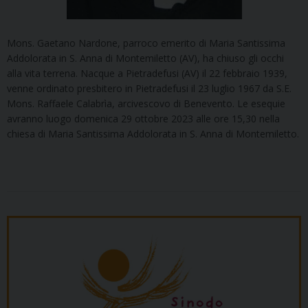
Mons. Gaetano Nardone, parroco emerito di Maria Santissima
Addolorata in S. Anna di Montemiletto (AV), ha chiuso gli occhi
alla vita terrena. Nacque a Pietradefusi (AV) il 22 febbraio 1939,
venne ordinato presbitero in Pietradefusi il 23 luglio 1967 da S.E.
Mons. Raffaele Calabrìa, arcivescovo di Benevento. Le esequie
avranno luogo domenica 29 ottobre 2023 alle ore 15,30 nella
chiesa di Maria Santissima Addolorata in S. Anna di Montemiletto.