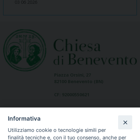
03 06 2026
Piazza Orsini, 27
82100 Benevento (BN)
CF: 92000550621
Informativa
Utilizziamo cookie o tecnologie simili per
finalità tecniche e, con il tuo consenso, anche per