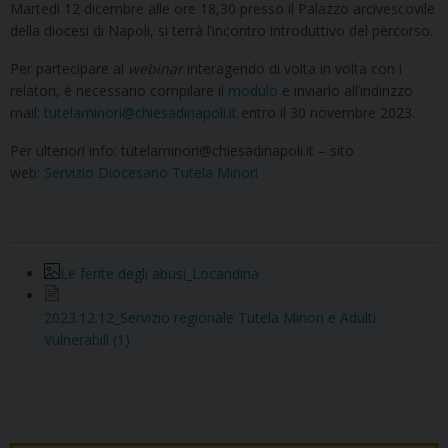
Martedì 12 dicembre alle ore 18,30 presso il Palazzo arcivescovile
della diocesi di Napoli, si terrà l’incontro introduttivo del percorso.
Per partecipare al
webinar
interagendo di volta in volta con i
relatori, è necessario compilare il
modulo
e inviarlo all’indirizzo
mail:
tutelaminori@chiesadinapoli.it
entro il 30 novembre 2023.
Per ulteriori info: tutelaminori@chiesadinapoli.it – sito
web:
Servizio Diocesano Tutela Minori
Le ferite degli abusi_Locandina
2023.12.12_Servizio regionale Tutela Minori e Adulti
Vulnerabili (1)