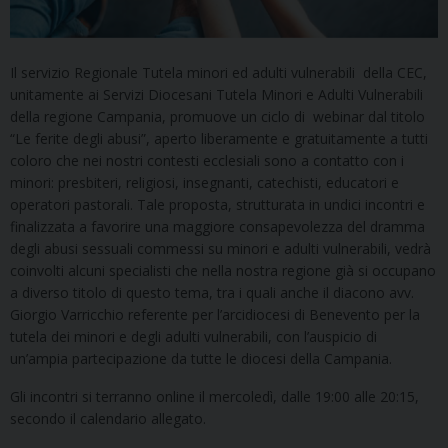
Il servizio Regionale Tutela minori ed adulti vulnerabili della CEC,
unitamente ai Servizi Diocesani Tutela Minori e Adulti Vulnerabili
della regione Campania, promuove un ciclo di webinar dal titolo
“Le ferite degli abusi”, aperto liberamente e gratuitamente a tutti
coloro che nei nostri contesti ecclesiali sono a contatto con i
minori: presbiteri, religiosi, insegnanti, catechisti, educatori e
operatori pastorali. Tale proposta, strutturata in undici incontri e
finalizzata a favorire una maggiore consapevolezza del dramma
degli abusi sessuali commessi su minori e adulti vulnerabili, vedrà
coinvolti alcuni specialisti che nella nostra regione già si occupano
a diverso titolo di questo tema, tra i quali anche il diacono avv.
Giorgio Varricchio referente per l’arcidiocesi di Benevento per la
tutela dei minori e degli adulti vulnerabili, con l’auspicio di
un’ampia partecipazione da tutte le diocesi della Campania.
Gli incontri si terranno online il mercoledì, dalle 19:00 alle 20:15,
secondo il calendario allegato.