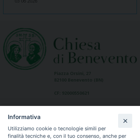
03 06 2026
Piazza Orsini, 27
82100 Benevento (BN)
CF: 92000550621
Informativa
Utilizziamo cookie o tecnologie simili per
finalità tecniche e, con il tuo consenso, anche per