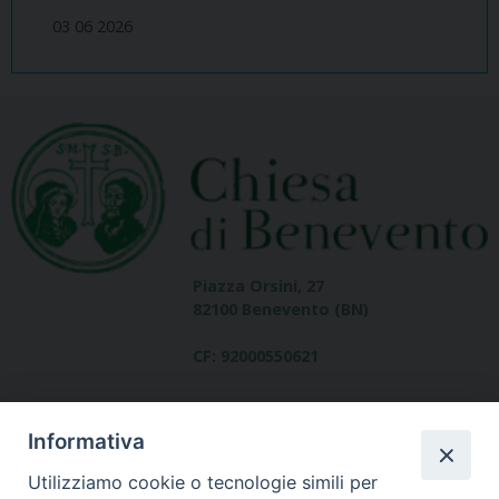
03 06 2026
Piazza Orsini, 27
82100 Benevento (BN)
CF: 92000550621
Informativa
Utilizziamo cookie o tecnologie simili per