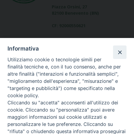
Piazza Orsini, 27
82100 Benevento (BN)
CF: 92000550621
Informativa
Utilizziamo cookie o tecnologie simili per
finalità tecniche e, con il tuo consenso, anche per
altre finalità ("interazioni e funzionalità semplici",
Dove siamo
"miglioramento dell'esperienza", "misurazione" e
contatti
"targeting e pubblicità") come specificato nella
cookie policy.
Cliccando su "accetta" acconsenti all'utilizzo dei
cookie. Cliccando su "personalizza" puoi avere
Area riservata
maggiori informazioni sui cookie utilizzati e
personalizzare le tue preferenze. Cliccando su
"rifiuta" o chiudendo questa informativa proseguirai