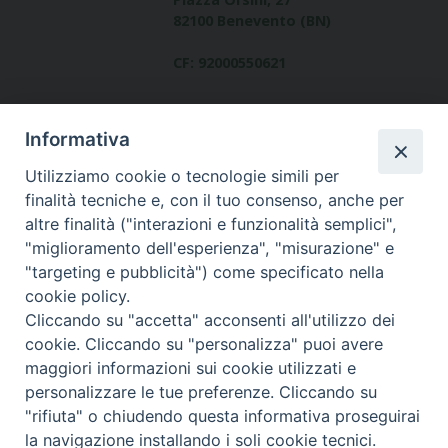
82100 Benevento (BN)
CF: 92000550621
Informativa
Utilizziamo cookie o tecnologie simili per
finalità tecniche e, con il tuo consenso, anche per
altre finalità ("interazioni e funzionalità semplici",
Dove siamo
"miglioramento dell'esperienza", "misurazione" e
contatti
"targeting e pubblicità") come specificato nella
cookie policy.
Cliccando su "accetta" acconsenti all'utilizzo dei
cookie. Cliccando su "personalizza" puoi avere
Area riservata
maggiori informazioni sui cookie utilizzati e
personalizzare le tue preferenze. Cliccando su
"rifiuta" o chiudendo questa informativa proseguirai
la navigazione installando i soli cookie tecnici.
© Copyright 2017