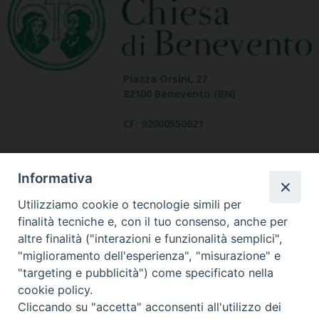
Piazza Orsini, 27
82100 Benevento (BN)
CF: 92000550621
Informativa
Utilizziamo cookie o tecnologie simili per
finalità tecniche e, con il tuo consenso, anche per
altre finalità ("interazioni e funzionalità semplici",
Dove siamo
"miglioramento dell'esperienza", "misurazione" e
contatti
"targeting e pubblicità") come specificato nella
cookie policy.
Cliccando su "accetta" acconsenti all'utilizzo dei