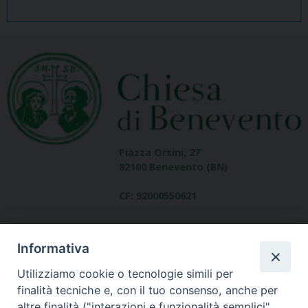
Piazza Orsini, 27
82100 Benevento (BN)
CF: 92000550621
Informativa
Utilizziamo cookie o tecnologie simili per
finalità tecniche e, con il tuo consenso, anche per
altre finalità ("interazioni e funzionalità semplici",