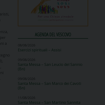
risti,
a
enza,
AGENDA DEL VESCOVO
 per
ani a
08/08/2026
Esercizi spirituali – Assisi
stegno
09/08/2026
),
Santa Messa – San Leucio del Sannio
,
(Bn)
rni
.
09/08/2026
Santa Messa – San Marco dei Cavoti
(Bn)
11/08/2026
Santa Messa – San Martino Sannita