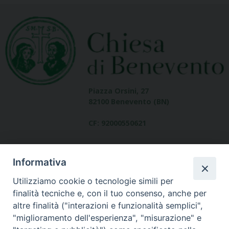
Piazza Orsini, 27
82100 Benevento (BN)
CF: 92000550621
Informativa
Utilizziamo cookie o tecnologie simili per
finalità tecniche e, con il tuo consenso, anche per
altre finalità ("interazioni e funzionalità semplici",
Dove siamo
"miglioramento dell'esperienza", "misurazione" e
contatti