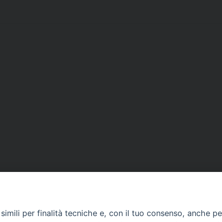
imili per finalità tecniche e, con il tuo consenso, anche per 