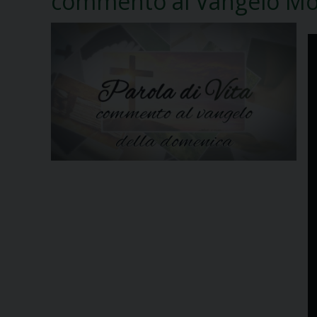
commento al Vangelo Mon