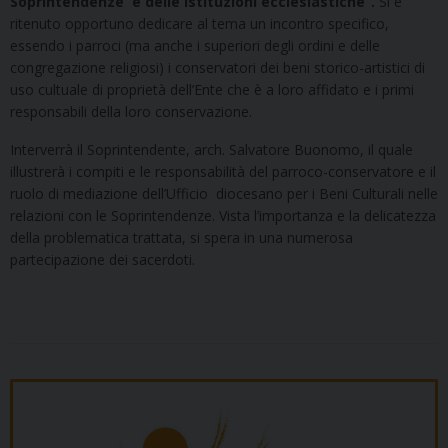
Soprintendenze e delle Istituzioni ecclesiastiche”.
Si è
ritenuto opportuno dedicare al tema un incontro specifico,
essendo i parroci (ma anche i superiori degli ordini e delle
congregazione religiosi) i conservatori dei beni storico-artistici di
uso cultuale di proprietà dell’Ente che è a loro affidato e i primi
responsabili della loro conservazione.
Interverrà il Soprintendente, arch. Salvatore Buonomo, il quale
illustrerà i compiti e le responsabilità del parroco-conservatore e il
ruolo di mediazione dell’Ufficio diocesano per i Beni Culturali nelle
relazioni con le Soprintendenze. Vista l’importanza e la delicatezza
della problematica trattata, si spera in una numerosa
partecipazione dei sacerdoti.