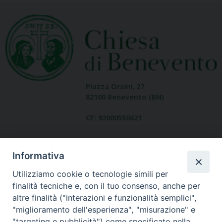
Piazza Orsini, 27
82100 Benevento (BN)
CF: 92000550621
Informativa
Utilizziamo cookie o tecnologie simili per
finalità tecniche e, con il tuo consenso, anche per
altre finalità ("interazioni e funzionalità semplici",
Dove siamo
"miglioramento dell'esperienza", "misurazione" e
contatti
"targeting e pubblicità") come specificato nella