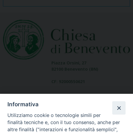
Piazza Orsini, 27
82100 Benevento (BN)
CF: 92000550621
Informativa
Utilizziamo cookie o tecnologie simili per
finalità tecniche e, con il tuo consenso, anche per
altre finalità ("interazioni e funzionalità semplici",
Dove siamo