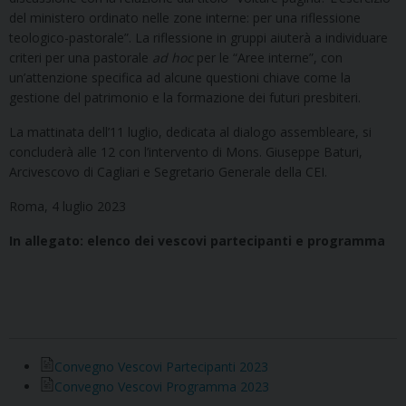
del ministero ordinato nelle zone interne: per una riflessione
teologico-pastorale”. La riflessione in gruppi aiuterà a individuare
criteri per una pastorale
ad hoc
per le “Aree interne”, con
un’attenzione specifica ad alcune questioni chiave come la
gestione del patrimonio e la formazione dei futuri presbiteri.
La mattinata dell’11 luglio, dedicata al dialogo assembleare, si
concluderà alle 12 con l’intervento di Mons. Giuseppe Baturi,
Arcivescovo di Cagliari e Segretario Generale della CEI.
Roma, 4 luglio 2023
In allegato: elenco dei vescovi partecipanti e programma
Convegno Vescovi Partecipanti 2023
Convegno Vescovi Programma 2023