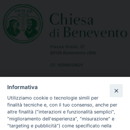
Piazza Orsini, 27
82100 Benevento (BN)
CF: 92000550621
Informativa
Utilizziamo cookie o tecnologie simili per
finalità tecniche e, con il tuo consenso, anche per
altre finalità ("interazioni e funzionalità semplici",
Dove siamo
"miglioramento dell'esperienza", "misurazione" e
contatti
"targeting e pubblicità") come specificato nella