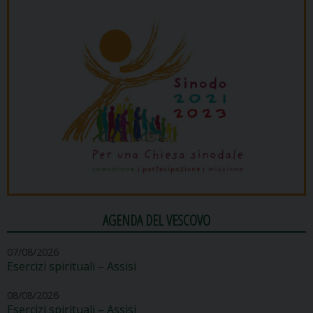
AGENDA DEL VESCOVO
07/08/2026
Esercizi spirituali – Assisi
08/08/2026
Esercizi spirituali – Assisi