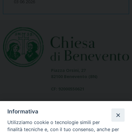
03 06 2026
Piazza Orsini, 27
82100 Benevento (BN)
CF: 92000550621
Informativa
Utilizziamo cookie o tecnologie simili per
finalità tecniche e, con il tuo consenso, anche per