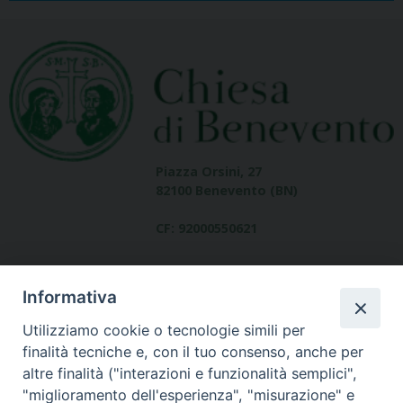
Piazza Orsini, 27
82100 Benevento (BN)
CF: 92000550621
Informativa
Utilizziamo cookie o tecnologie simili per
finalità tecniche e, con il tuo consenso, anche per
altre finalità ("interazioni e funzionalità semplici",
Dove siamo
"miglioramento dell'esperienza", "misurazione" e
contatti