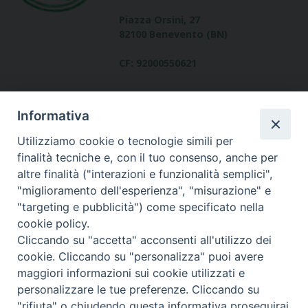
Piazza Orsini, 27
82100 Benevento (BN)
CF: 92000550621
Informativa
Utilizziamo cookie o tecnologie simili per
finalità tecniche e, con il tuo consenso, anche per
altre finalità ("interazioni e funzionalità semplici",
Dove siamo
"miglioramento dell'esperienza", "misurazione" e
contatti
"targeting e pubblicità") come specificato nella
cookie policy.
Cliccando su "accetta" acconsenti all'utilizzo dei
cookie. Cliccando su "personalizza" puoi avere
Area riservata
maggiori informazioni sui cookie utilizzati e
personalizzare le tue preferenze. Cliccando su
"rifiuta" o chiudendo questa informativa proseguirai