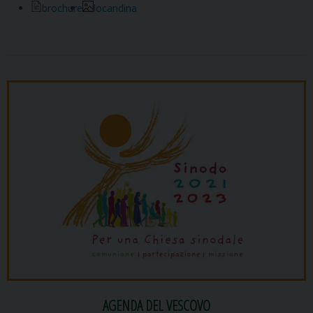
brochure
locandina
AGENDA DEL VESCOVO