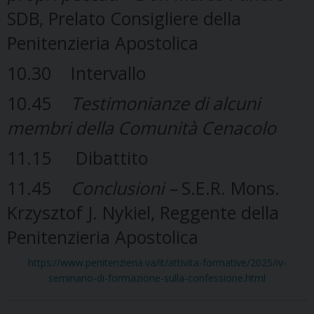
SDB, Prelato Consigliere della
Penitenzieria Apostolica
10.30 Intervallo
10.45
Testimonianze di alcuni
membri della Comunità Cenacolo
11.15 Dibattito
11.45
Conclusioni –
S.E.R. Mons.
Krzysztof J. Nykiel, Reggente della
Penitenzieria Apostolica
https://www.penitenzieria.va/it/attivita-formative/2025/iv-
seminario-di-formazione-sulla-confessione.html