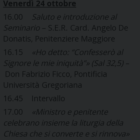
Venerdì 24 ottobre
16.00
Saluto e introduzione al
Seminario
– S.E.R. Card. Angelo De
Donatis, Penitenziere Maggiore
16.15
«Ho detto: “Confesserò al
Signore le mie iniquità”» (Sal 32,5) –
Don Fabrizio Ficco, Pontificia
Università Gregoriana
16.45 Intervallo
17.00
«Ministro e penitente
celebrano insieme la liturgia della
Chiesa che si converte e si rinnova»