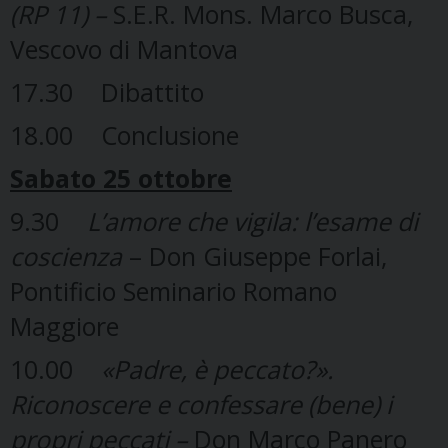
(RP 11) –
S.E.R. Mons. Marco Busca,
Vescovo di Mantova
17.30 Dibattito
18.00 Conclusione
Sabato 25 ottobre
9.30
L’amore che vigila: l’esame di
coscienza
– Don Giuseppe Forlai,
Pontificio Seminario Romano
Maggiore
10.00
«Padre, è peccato?».
Riconoscere e confessare (bene) i
propri peccati –
Don Marco Panero