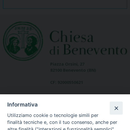
Piazza Orsini, 27
82100 Benevento (BN)
CF: 92000550621
Informativa
Utilizziamo cookie o tecnologie simili per
finalità tecniche e, con il tuo consenso, anche per
altre finalità ("interazioni e funzionalità semplici",