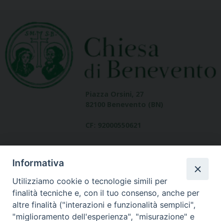
Piazza Orsini, 27
82100 Benevento (BN)
CF: 92000550621
Informativa
Utilizziamo cookie o tecnologie simili per
finalità tecniche e, con il tuo consenso, anche per
altre finalità ("interazioni e funzionalità semplici",
Dove siamo
"miglioramento dell'esperienza", "misurazione" e
contatti