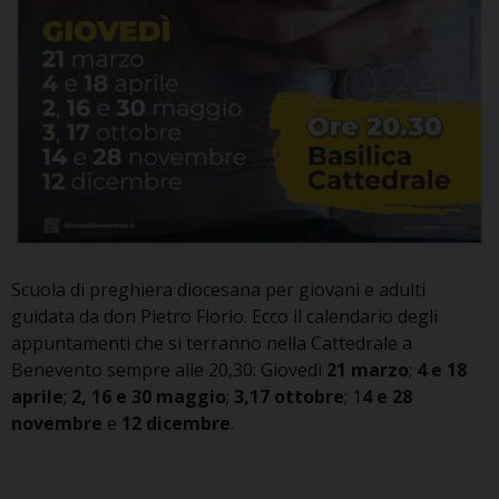
Scuola di preghiera diocesana per giovani e adulti
guidata da don Pietro Florio. Ecco il calendario degli
appuntamenti che si terranno nella Cattedrale a
Benevento sempre alle 20,30: Giovedì
21 marzo
;
4 e 18
aprile
;
2, 16 e 30 maggio
;
3,17 ottobre
; 1
4 e 28
novembre
e
12 dicembre
.