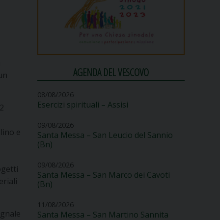
i
AGENDA DEL VESCOVO
 un
08/08/2026
Esercizi spirituali – Assisi
22
09/08/2026
lino e
Santa Messa – San Leucio del Sannio
(Bn)
09/08/2026
ogetti
Santa Messa – San Marco dei Cavoti
riali
(Bn)
11/08/2026
egnale
Santa Messa – San Martino Sannita