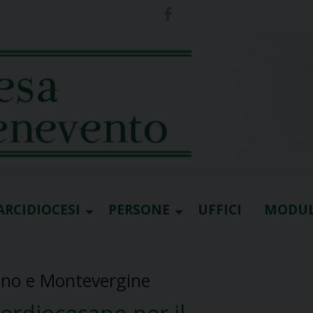
ARCIDIOCESI
PERSONE
UFFICI
MODUL
lino e Montevergine