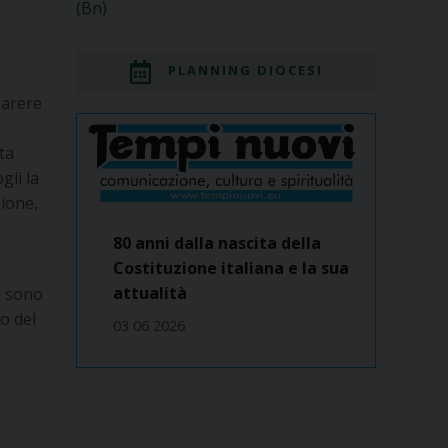
(Bn)
PLANNING DIOCESI
parere
ta
gli la
zione,
80 anni dalla nascita della
Costituzione italiana e la sua
attualità
i sono
o del
03 06 2026