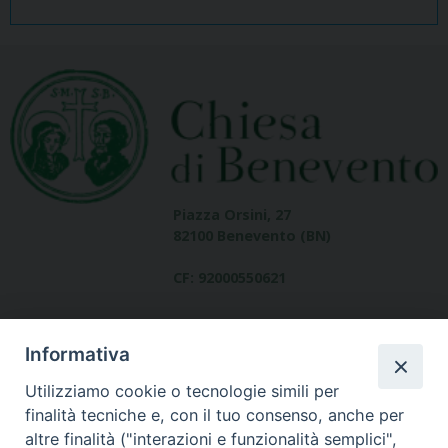
Piazza Orsini, 27
82100 Benevento (BN)
CF: 92000550621
Informativa
Utilizziamo cookie o tecnologie simili per
finalità tecniche e, con il tuo consenso, anche per
altre finalità ("interazioni e funzionalità semplici",
Dove siamo