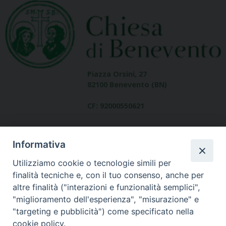
Piazza Orsini, 27
82100 Benevento (BN)
CF: 92000550621
Informativa
Utilizziamo cookie o tecnologie simili per
finalità tecniche e, con il tuo consenso, anche per
altre finalità ("interazioni e funzionalità semplici",
Dove siamo
"miglioramento dell'esperienza", "misurazione" e
contatti
"targeting e pubblicità") come specificato nella
cookie policy.