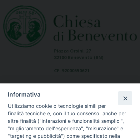
Piazza Orsini, 27
82100 Benevento (BN)
CF: 92000550621
Informativa
Utilizziamo cookie o tecnologie simili per
finalità tecniche e, con il tuo consenso, anche per
altre finalità ("interazioni e funzionalità semplici",
Dove siamo
"miglioramento dell'esperienza", "misurazione" e
contatti
"targeting e pubblicità") come specificato nella