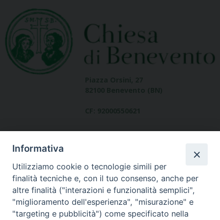
Piazza Orsini, 27
82100 Benevento (BN)
CF: 92000550621
Informativa
Utilizziamo cookie o tecnologie simili per
finalità tecniche e, con il tuo consenso, anche per
altre finalità ("interazioni e funzionalità semplici",
Dove siamo
"miglioramento dell'esperienza", "misurazione" e
contatti
"targeting e pubblicità") come specificato nella