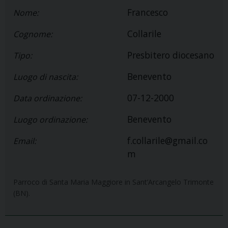
Francesco
Nome:
Collarile
Cognome:
Presbitero diocesano
Tipo:
Benevento
Luogo di nascita:
07-12-2000
Data ordinazione:
Benevento
Luogo ordinazione:
f.collarile@gmail.co
Email:
m
Parroco di Santa Maria Maggiore in Sant’Arcangelo Trimonte
(BN).