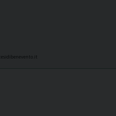
esidibenevento.it