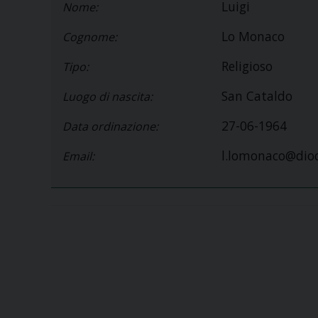
Luigi
Nome:
Lo Monaco
Cognome:
Religioso
Tipo:
San Cataldo
Luogo di nascita:
27-06-1964
Data ordinazione:
l.lomonaco@dioc
Email: