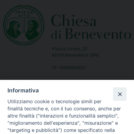
Piazza Orsini, 27
82100 Benevento (BN)
CF: 92000550621
Informativa
Utilizziamo cookie o tecnologie simili per
finalità tecniche e, con il tuo consenso, anche per
altre finalità ("interazioni e funzionalità semplici",
Dove siamo
"miglioramento dell'esperienza", "misurazione" e
contatti
"targeting e pubblicità") come specificato nella