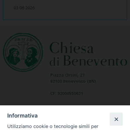
03 06 2026
Piazza Orsini, 27
82100 Benevento (BN)
CF: 92000550621
Informativa
Utilizziamo cookie o tecnologie simili per