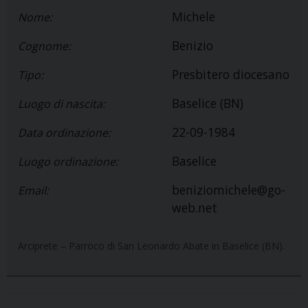
Michele
Nome:
Benizio
Cognome:
Presbitero diocesano
Tipo:
Baselice (BN)
Luogo di nascita:
22-09-1984
Data ordinazione:
Baselice
Luogo ordinazione:
beniziomichele@go-
Email:
web.net
Arciprete – Parroco di San Leonardo Abate in Baselice (BN).