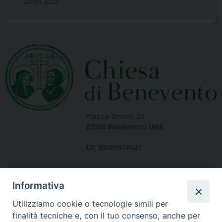
03 06 2026
Piazza Orsini, 27
82100 Benevento (BN)
CF: 92000550621
Informativa
Utilizziamo cookie o tecnologie simili per
finalità tecniche e, con il tuo consenso, anche per