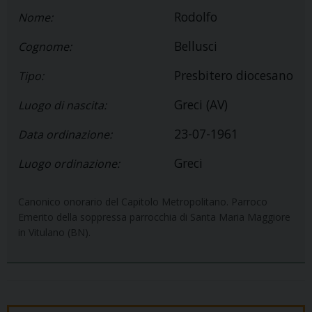
Rodolfo
Nome:
Bellusci
Cognome:
Presbitero diocesano
Tipo:
Greci (AV)
Luogo di nascita:
23-07-1961
Data ordinazione:
Greci
Luogo ordinazione:
Canonico onorario del Capitolo Metropolitano. Parroco
Emerito della soppressa parrocchia di Santa Maria Maggiore
in Vitulano (BN).