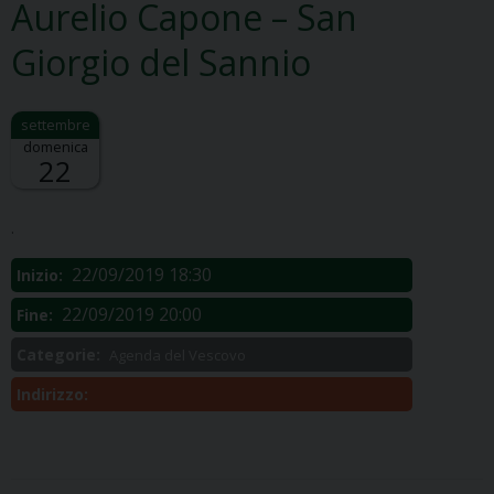
Aurelio Capone – San
Giorgio del Sannio
domenica
22
Descrizione:
.
22/09/2019 18:30
Inizio:
22/09/2019 20:00
Fine:
Categorie:
Agenda del Vescovo
Indirizzo: