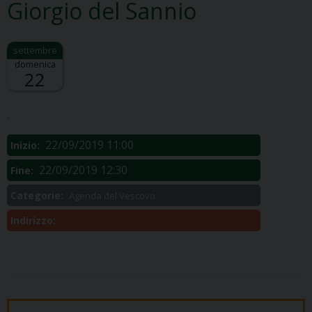
Giorgio del Sannio
domenica
22
Descrizione:
.
22/09/2019 11:00
Inizio:
22/09/2019 12:30
Fine:
Categorie:
Agenda del Vescovo
Indirizzo: