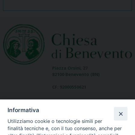
Piazza Orsini, 27
82100 Benevento (BN)
CF: 92000550621
Informativa
Utilizziamo cookie o tecnologie simili per
finalità tecniche e, con il tuo consenso, anche per