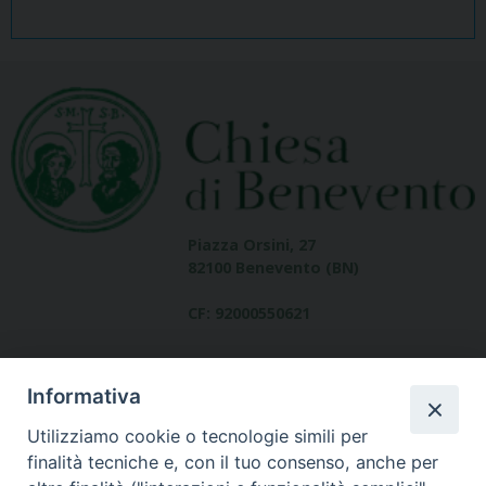
Piazza Orsini, 27
82100 Benevento (BN)
CF: 92000550621
Informativa
Utilizziamo cookie o tecnologie simili per
finalità tecniche e, con il tuo consenso, anche per