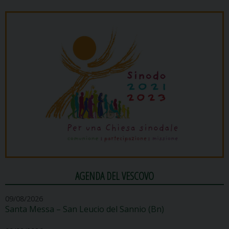
AGENDA DEL VESCOVO
09/08/2026
Santa Messa – San Leucio del Sannio (Bn)