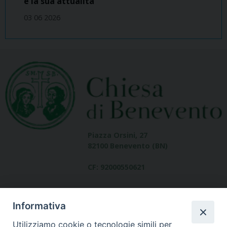
e la sua attualità
03 06 2026
Piazza Orsini, 27
82100 Benevento (BN)
CF: 92000550621
Informativa
Utilizziamo cookie o tecnologie simili per