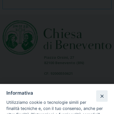
Piazza Orsini, 27
82100 Benevento (BN)
CF: 92000550621
Informativa
Utilizziamo cookie o tecnologie simili per
finalità tecniche e, con il tuo consenso, anche per