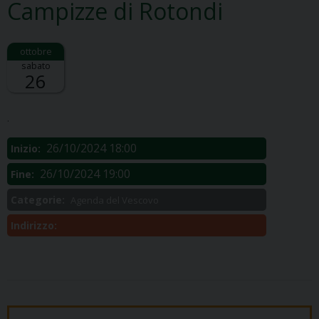
Campizze di Rotondi
sabato
26
Descrizione:
.
26/10/2024 18:00
Inizio:
26/10/2024 19:00
Fine:
Categorie:
Agenda del Vescovo
Indirizzo: