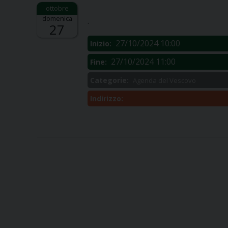
Descrizione:
domenica
.
27
27/10/2024 10:00
Inizio:
27/10/2024 11:00
Fine:
Categorie:
Agenda del Vescovo
Indirizzo: