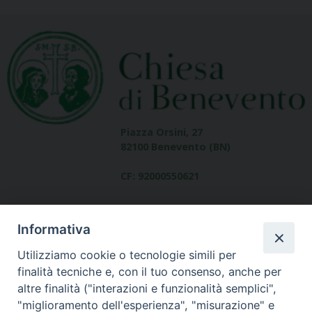
Piazza Orsini, 27
82100 Benevento (BN)
CF: 92000550621
Informativa
Utilizziamo cookie o tecnologie simili per
finalità tecniche e, con il tuo consenso, anche per
altre finalità ("interazioni e funzionalità semplici",
Dove siamo
"miglioramento dell'esperienza", "misurazione" e
contatti