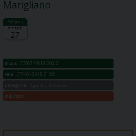
Marigliano
martedì
27
Descrizione:
.
27/02/2018 20:00
Inizio:
27/02/2018 21:00
Fine:
Categorie:
Agenda del Vescovo
Indirizzo: