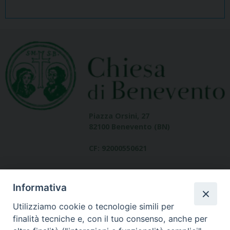
Piazza Orsini, 27
82100 Benevento (BN)
CF: 92000550621
Informativa
Utilizziamo cookie o tecnologie simili per
finalità tecniche e, con il tuo consenso, anche per