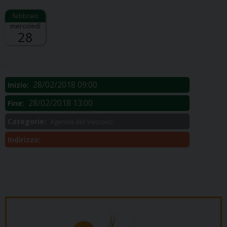
mercoledì
28
Descrizione:
.
28/02/2018 09:00
Inizio:
28/02/2018 13:00
Fine:
Categorie:
Agenda del Vescovo
Indirizzo: