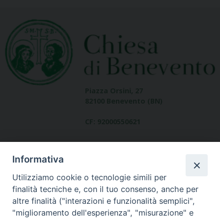
Piazza Orsini, 27
82100 Benevento (BN)
CF: 92000550621
Informativa
Utilizziamo cookie o tecnologie simili per
finalità tecniche e, con il tuo consenso, anche per
altre finalità ("interazioni e funzionalità semplici",
Dove siamo
"miglioramento dell'esperienza", "misurazione" e
contatti