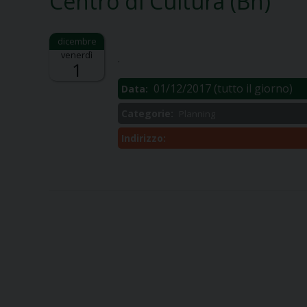
Centro di Cultura (Bn)
Descrizione:
venerdì
.
1
01/12/2017
(tutto il giorno)
Data:
Categorie:
Planning
Indirizzo: