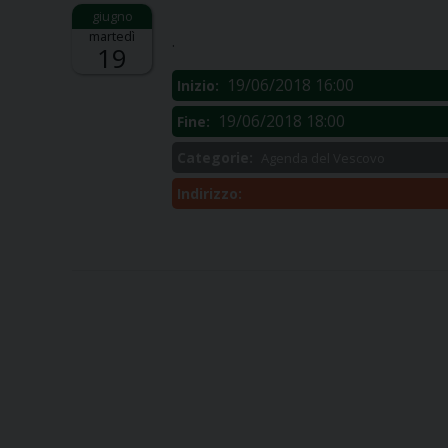
Descrizione:
martedì
.
19
19/06/2018 16:00
Inizio:
19/06/2018 18:00
Fine:
Categorie:
Agenda del Vescovo
Indirizzo: