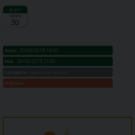
sabato
30
Descrizione:
.
30/06/2018 19:00
Inizio:
30/06/2018 21:00
Fine:
Categorie:
Agenda del Vescovo
Indirizzo: