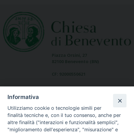
Piazza Orsini, 27
82100 Benevento (BN)
CF: 92000550621
Informativa
Utilizziamo cookie o tecnologie simili per
finalità tecniche e, con il tuo consenso, anche per
altre finalità ("interazioni e funzionalità semplici",
Dove siamo
"miglioramento dell'esperienza", "misurazione" e
contatti