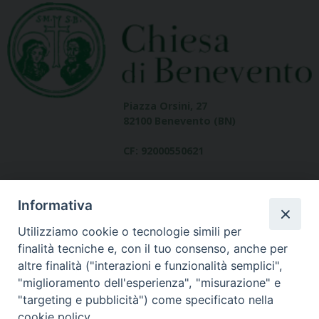
Piazza Orsini, 27
82100 Benevento (BN)
CF: 92000550621
Informativa
Utilizziamo cookie o tecnologie simili per
finalità tecniche e, con il tuo consenso, anche per
altre finalità ("interazioni e funzionalità semplici",
Dove siamo
"miglioramento dell'esperienza", "misurazione" e
contatti
"targeting e pubblicità") come specificato nella
cookie policy.