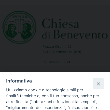
Piazza Orsini, 27
82100 Benevento (BN)
CF: 92000550621
Informativa
Utilizziamo cookie o tecnologie simili per
finalità tecniche e, con il tuo consenso, anche per
altre finalità ("interazioni e funzionalità semplici",
Dove siamo
"miglioramento dell'esperienza", "misurazione" e
contatti