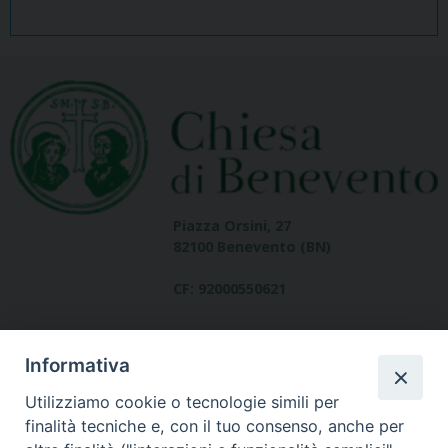
Piazza Orsini, 27
82100 Benevento (BN)
CF: 92000550621
Informativa
Utilizziamo cookie o tecnologie simili per
finalità tecniche e, con il tuo consenso, anche per