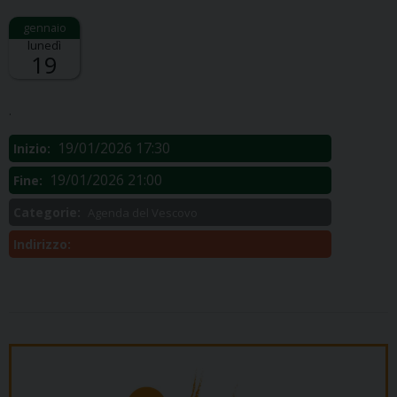
lunedì
19
Descrizione:
.
19/01/2026 17:30
Inizio:
19/01/2026 21:00
Fine:
Categorie:
Agenda del Vescovo
Indirizzo: