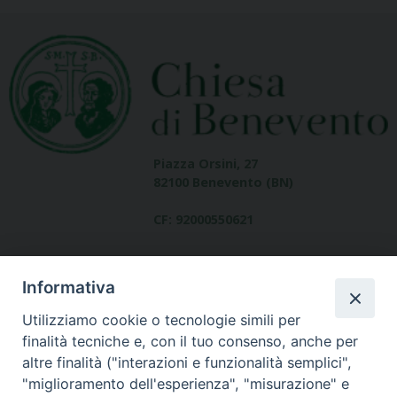
Piazza Orsini, 27
82100 Benevento (BN)
CF: 92000550621
Informativa
Utilizziamo cookie o tecnologie simili per
finalità tecniche e, con il tuo consenso, anche per
altre finalità ("interazioni e funzionalità semplici",
Dove siamo
"miglioramento dell'esperienza", "misurazione" e
contatti